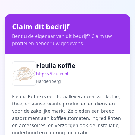
Claim dit bedrijf
Bent u de eigenaar van dit bedrijf? Claim uw
profiel en beheer uw gegevens.
Fleulia Koffie
https://fleulia.nl
Hardenberg
Fleulia Koffie is een totaalleverancier van koffie,
thee, en aanverwante producten en diensten
voor de zakelijke markt. Ze bieden een breed
assortiment aan koffieautomaten, ingrediënten
en accessoires, en verzorgen ook de installatie,
onderhoud en catering op locatie.