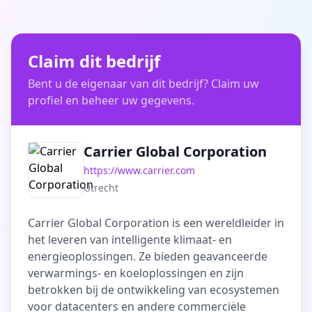
Claim dit bedrijf
Bent u de eigenaar van dit bedrijf? Claim uw
profiel en beheer uw gegevens.
Carrier Global Corporation
https://www.carrier.com
Utrecht
Carrier Global Corporation is een wereldleider in
het leveren van intelligente klimaat- en
energieoplossingen. Ze bieden geavanceerde
verwarmings- en koeloplossingen en zijn
betrokken bij de ontwikkeling van ecosystemen
voor datacenters en andere commerciële