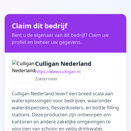
Claim dit bedrijf
Bent u de eigenaar van dit bedrijf? Claim uw
profiel en beheer uw gegevens.
Culligan Nederland
https://www.culligan.nl
Zoetermeer
Culligan Nederland levert een breed scala aan
wateroplossingen voor bedrijven, waaronder
waterdispensers, flessenkoelers, en bottle filling
stations. Deze producten zijn ontworpen om
kantoren en andere zakelijke omgevingen te
voorzien van schoon en veilig drinkwater,