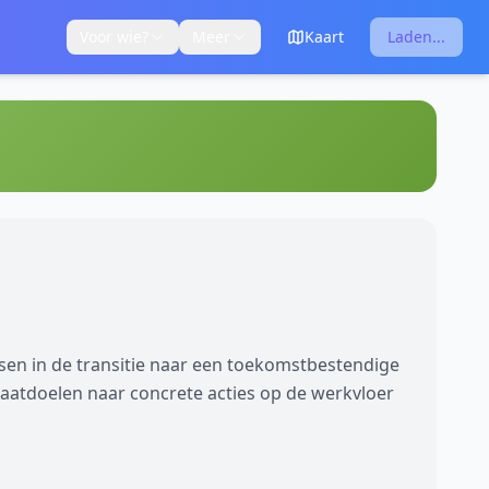
Voor wie?
Meer
Kaart
Laden...
dsen in de transitie naar een toekomstbestendige
maatdoelen naar concrete acties op de werkvloer