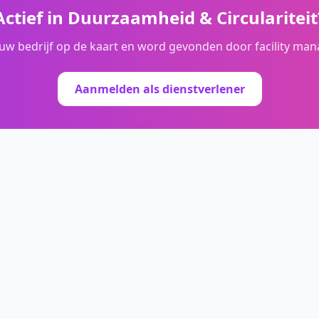
Actief in
Duurzaamheid & Circulariteit
ouw bedrijf op de kaart en word gevonden door facility man
Aanmelden als dienstverlener