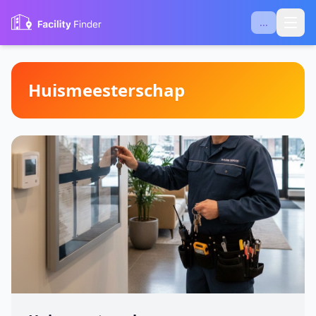
...
Huismeesterschap