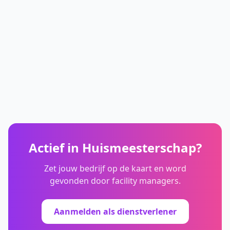
Actief in
Huismeesterschap
?
Zet jouw bedrijf op de kaart en word
gevonden door facility managers.
Aanmelden als dienstverlener