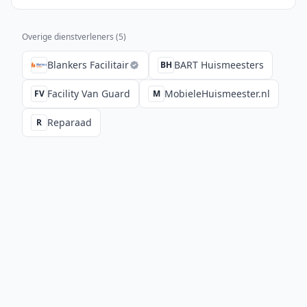
Overige dienstverleners (
5
)
Blankers Facilitair
BART Huismeesters
BH
Facility Van Guard
MobieleHuismeester.nl
FV
M
Reparaad
R