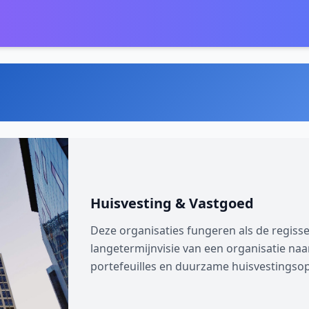
Huisvesting & Vastgoed
Deze organisaties fungeren als de regiss
langetermijnvisie van een organisatie na
portefeuilles en duurzame huisvestingso