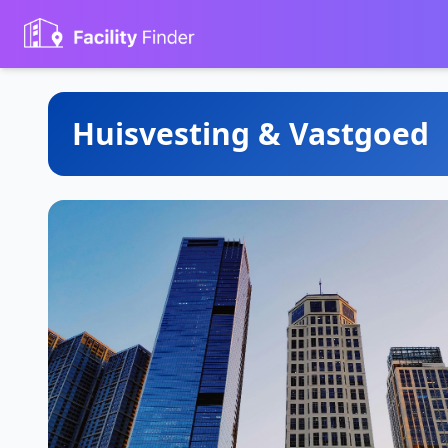
Huisvesting & Vastgoed