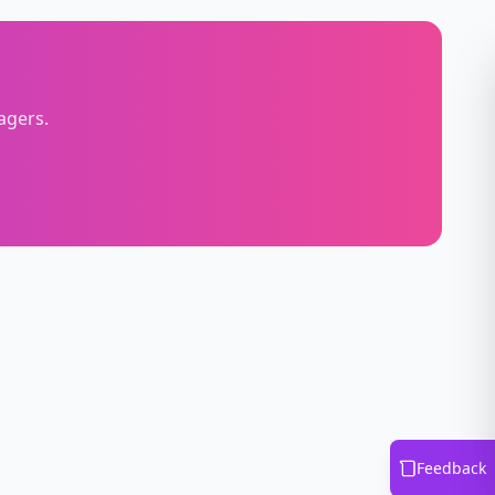
agers.
Feedback