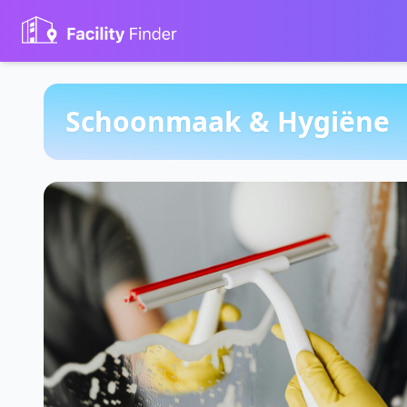
Schoonmaak & Hygiëne