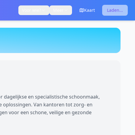
Voor wie?
Meer
Kaart
Laden...
or dagelijkse en specialistische schoonmaak,
e oplossingen. Van kantoren tot zorg- en
en voor een schone, veilige en gezonde