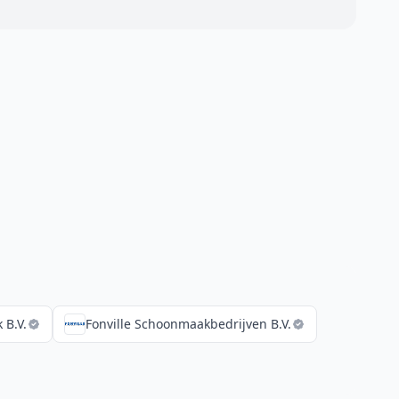
 B.V.
Fonville Schoonmaakbedrijven B.V.