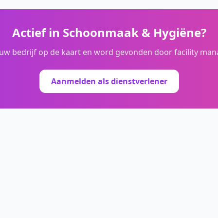
Actief in
Schoonmaak & Hygiëne
?
ouw bedrijf op de kaart en word gevonden door facility man
Aanmelden als dienstverlener