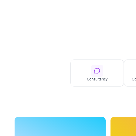
Consultancy
Op