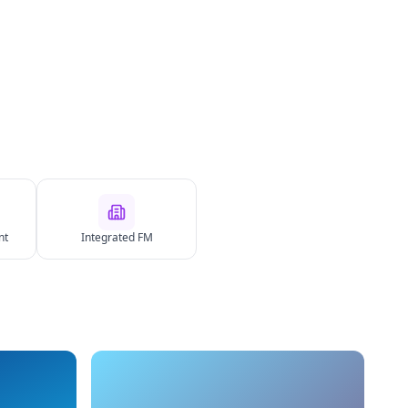
nt
Integrated FM