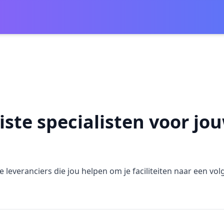
uiste specialisten voor j
 leveranciers die jou helpen om je faciliteiten naar een volg