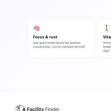
🧠
🚶
Focus & rust
Vita
Hoe goed ondersteunt het kantoor
Stimu
concentratie, rust en mentale herstel?
beweg
dag?