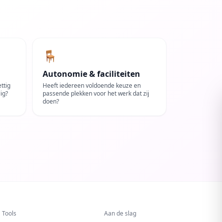
🪑
Autonomie & faciliteiten
ttig
Heeft iedereen voldoende keuze en
ig?
passende plekken voor het werk dat zij
doen?
Tools
Aan de slag