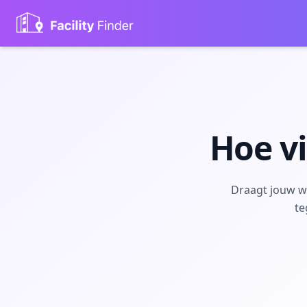
Hoe vi
Draagt jouw w
te