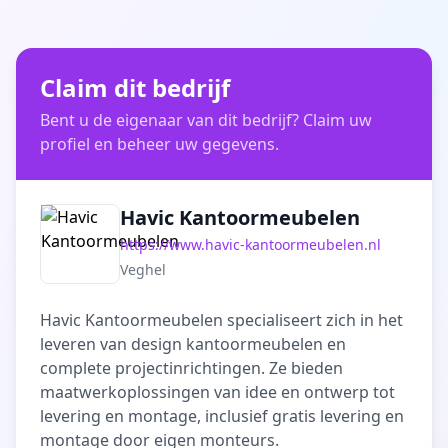
Claim dit bedrijf
Bent u de eigenaar van dit bedrijf? Claim uw
profiel en beheer uw gegevens.
Havic Kantoormeubelen
https://www.havic-kantoormeubelen.nl
Veghel
Havic Kantoormeubelen specialiseert zich in het
leveren van design kantoormeubelen en
complete projectinrichtingen. Ze bieden
maatwerkoplossingen van idee en ontwerp tot
levering en montage, inclusief gratis levering en
montage door eigen monteurs.