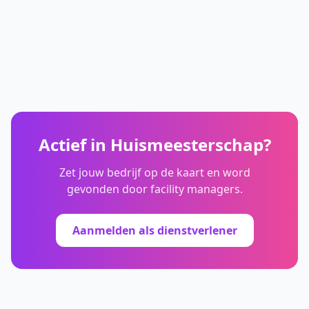
Actief in
Huismeesterschap
?
Zet jouw bedrijf op de kaart en word
gevonden door facility managers.
Aanmelden als dienstverlener