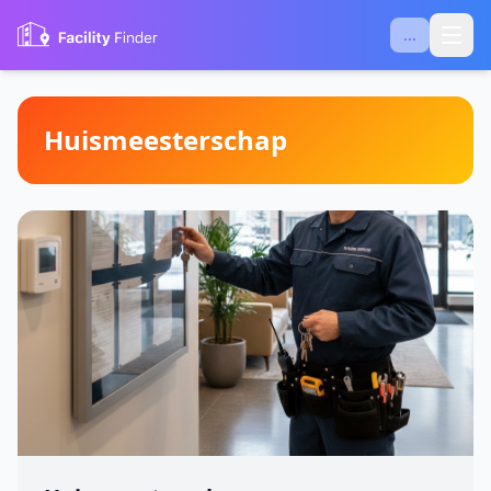
...
Huismeesterschap