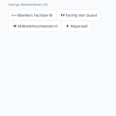
Overige dienstverleners (
4
)
Blankers Facilitair
Facility Van Guard
FV
MobieleHuismeester.nl
Reparaad
M
R