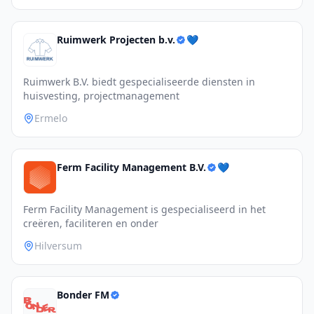
Ruimwerk Projecten b.v.
💙
Ruimwerk B.V. biedt gespecialiseerde diensten in
huisvesting, projectmanagement
Ermelo
Ferm Facility Management B.V.
💙
Ferm Facility Management is gespecialiseerd in het
creëren, faciliteren en onder
Hilversum
Bonder FM