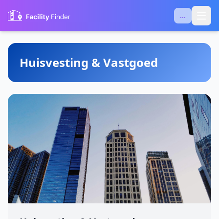
...
Huisvesting & Vastgoed