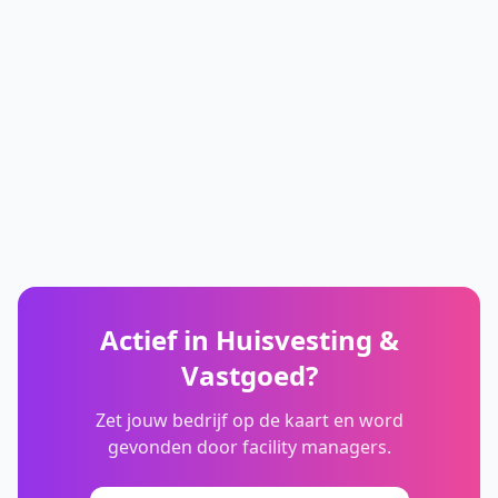
Actief in
Huisvesting &
Vastgoed
?
Zet jouw bedrijf op de kaart en word
gevonden door facility managers.