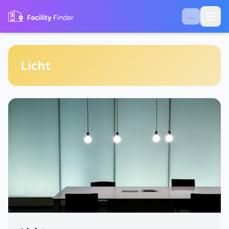
...
Licht