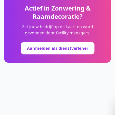
Actief in
Zonwering &
Raamdecoratie
?
Zet jouw bedrijf op de kaart en word
gevonden door facility managers.
Aanmelden als dienstverlener