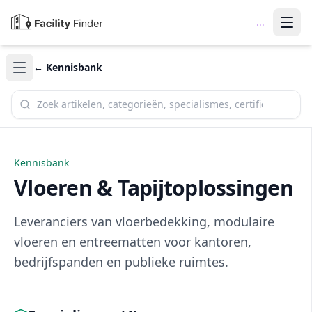
...
← Kennisbank
Zoek in de kennisbank
Kennisbank
Vloeren & Tapijtoplossingen
Leveranciers van vloerbedekking, modulaire
vloeren en entreematten voor kantoren,
bedrijfspanden en publieke ruimtes.