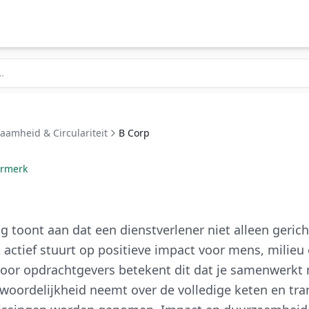
aamheid & Circulariteit
B Corp
urmerk
ng toont aan dat een dienstverlener niet alleen gerich
 actief stuurt op positieve impact voor mens, milieu
oor opdrachtgevers betekent dit dat je samenwerkt
ntwoordelijkheid neemt over de volledige keten en tr