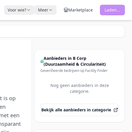
Voor wie?
Meer
Marketplace
Laden...
Aanbieders in
B Corp
(Duurzaamheid & Circulariteit)
Geverifieerde bedrijven op Facility Finder
Nog geen aanbieders in deze
categorie.
t is op
 en
Bekijk alle aanbieders in categorie
 met een
ansparant