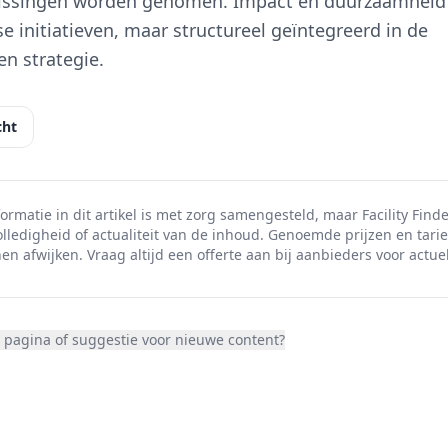
lissingen worden genomen. Impact en duurzaamheid 
se initiatieven, maar structureel geïntegreerd in de
en strategie.
cht
ormatie in dit artikel is met zorg samengesteld, maar Facility Finde
olledigheid of actualiteit van de inhoud. Genoemde prijzen en tarie
en afwijken. Vraag altijd een offerte aan bij aanbieders voor actuel
 pagina of suggestie voor nieuwe content?