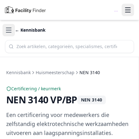
...
← Kennisbank
Zoek in de kennisbank
Kennisbank
Huismeesterschap
NEN 3140
Certificering / keurmerk
NEN 3140 VP/BP
NEN 3140
Een certificering voor medewerkers die
zelfstandig elektrotechnische werkzaamheden
uitvoeren aan laagspanningsinstallaties.