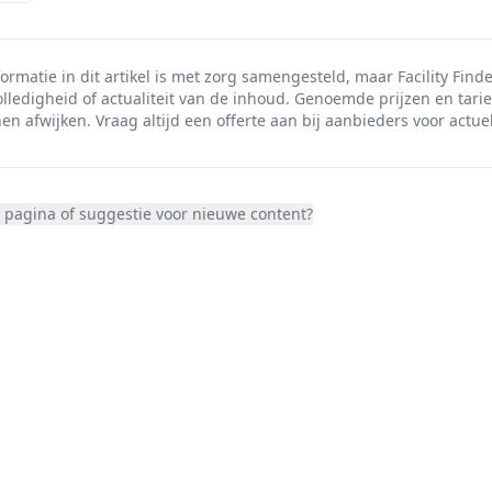
ormatie in dit artikel is met zorg samengesteld, maar Facility Finde
olledigheid of actualiteit van de inhoud. Genoemde prijzen en tarie
en afwijken. Vraag altijd een offerte aan bij aanbieders voor actuel
 pagina of suggestie voor nieuwe content?