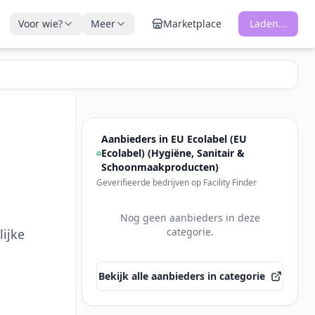
Voor wie?
Meer
Marketplace
Laden...
Aanbieders in
EU Ecolabel (EU
Ecolabel) (Hygiëne, Sanitair &
Schoonmaakproducten)
Geverifieerde bedrijven op Facility Finder
Nog geen aanbieders in deze
categorie.
ijke
Bekijk alle aanbieders in categorie