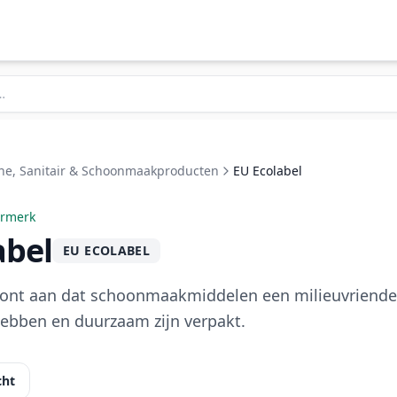
ne, Sanitair & Schoonmaakproducten
EU Ecolabel
urmerk
abel
EU ECOLABEL
oont aan dat schoonmaakmiddelen een milieuvriendel
ebben en duurzaam zijn verpakt.
cht