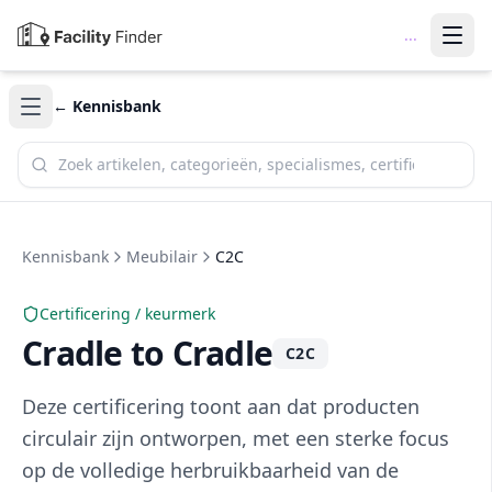
...
← Kennisbank
Zoek in de kennisbank
Kennisbank
Meubilair
C2C
Certificering / keurmerk
Cradle to Cradle
C2C
Deze certificering toont aan dat producten
circulair zijn ontworpen, met een sterke focus
op de volledige herbruikbaarheid van de