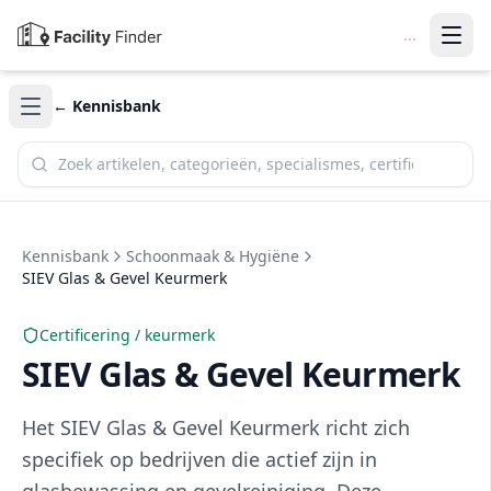
...
← Kennisbank
Zoek in de kennisbank
Kennisbank
Schoonmaak & Hygiëne
SIEV Glas & Gevel Keurmerk
Certificering / keurmerk
SIEV Glas & Gevel Keurmerk
Het SIEV Glas & Gevel Keurmerk richt zich
specifiek op bedrijven die actief zijn in