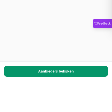
Feedback
Aanbieders bekijken