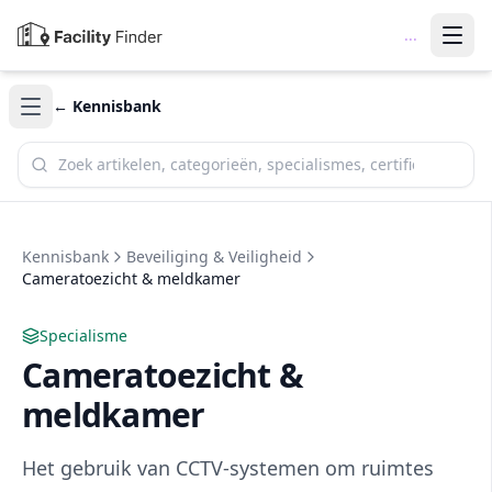
...
← Kennisbank
Zoek in de kennisbank
Kennisbank
Beveiliging & Veiligheid
Cameratoezicht & meldkamer
Specialisme
Cameratoezicht &
meldkamer
Het gebruik van CCTV-systemen om ruimtes