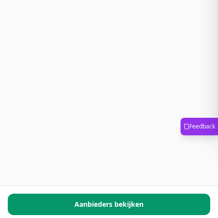
Feedback
Aanbieders bekijken