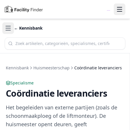
...
← Kennisbank
Zoek in de kennisbank
Kennisbank
Huismeesterschap
Coördinatie leveranciers
Specialisme
Coördinatie leveranciers
Het begeleiden van externe partijen (zoals de
schoonmaakploeg of de liftmonteur). De
huismeester opent deuren, geeft