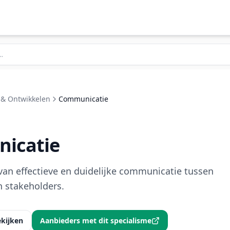
 & Ontwikkelen
Communicatie
icatie
van effectieve en duidelijke communicatie tussen
 stakeholders.
ekijken
Aanbieders met dit specialisme