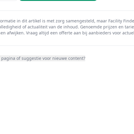
ormatie in dit artikel is met zorg samengesteld, maar Facility Finde
olledigheid of actualiteit van de inhoud. Genoemde prijzen en tarie
en afwijken. Vraag altijd een offerte aan bij aanbieders voor actuel
 pagina of suggestie voor nieuwe content?