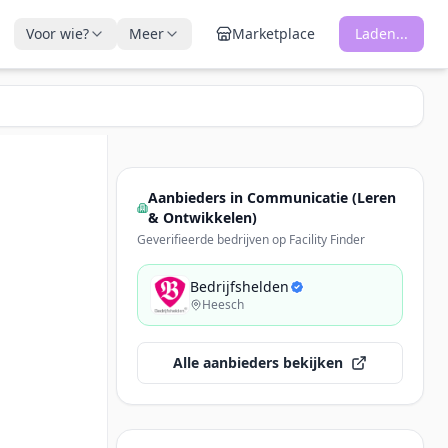
Voor wie?
Meer
Marketplace
Laden...
Aanbieders in
Communicatie (Leren
& Ontwikkelen)
Geverifieerde bedrijven op Facility Finder
Bedrijfshelden
Heesch
Alle aanbieders bekijken