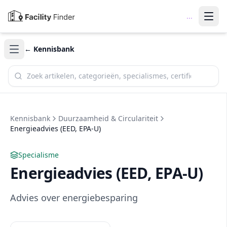
...
← Kennisbank
Zoek in de kennisbank
Kennisbank
Duurzaamheid & Circulariteit
Energieadvies (EED, EPA-U)
Specialisme
Energieadvies (EED, EPA-U)
Advies over energiebesparing