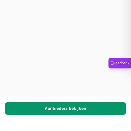
Feedback
Aanbieders bekijken