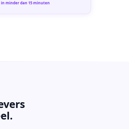
 in minder dan 15 minuten
evers
el.