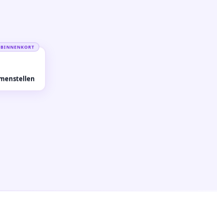
BINNENKORT
amenstellen