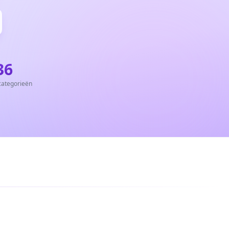
36
categorieën