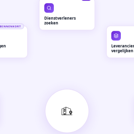
Dienstverleners
zoeken
BINNENKORT
gen
Leverancie
vergelijken