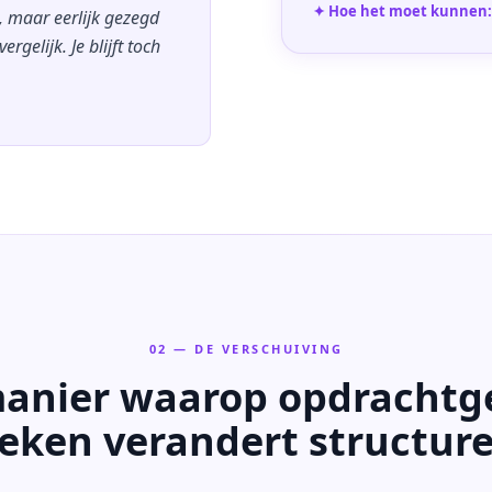
✦ Hoe het moet kunnen:
n, maar eerlijk gezegd
ergelijk. Je blijft toch
02 — DE VERSCHUIVING
anier waarop opdrachtg
eken verandert structure