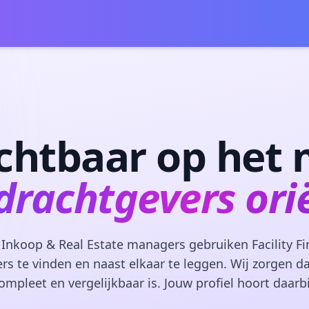
ichtbaar op het
drachtgevers ori
y, Inkoop & Real Estate managers gebruiken Facility F
ers te vinden en naast elkaar te leggen. Wij zorgen d
ompleet en vergelijkbaar is. Jouw profiel hoort daarbi