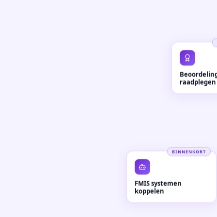
Beoordelin
raadplegen
BINNENKORT
FMIS systemen
koppelen