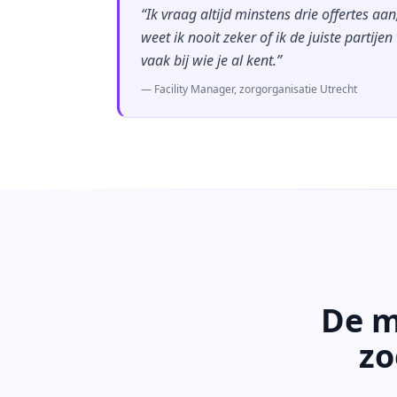
“Ik vraag altijd minstens drie offertes aa
weet ik nooit zeker of ik de juiste partijen v
vaak bij wie je al kent.”
— Facility Manager, zorgorganisatie Utrecht
De m
zo