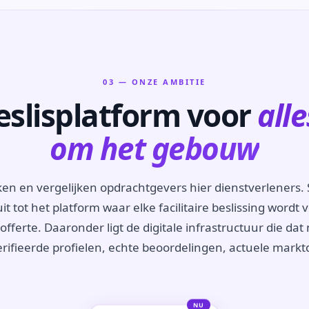
03 — ONZE AMBITIE
eslisplatform voor
alle
om het gebouw
n en vergelijken opdrachtgevers hier dienstverleners. 
t tot het platform waar elke facilitaire beslissing wordt
fferte. Daaronder ligt de digitale infrastructuur die dat
rifieerde profielen, echte beoordelingen, actuele markt
NU