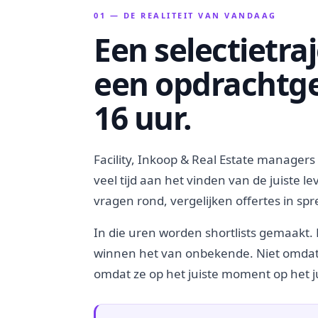
01 — DE REALITEIT VAN VANDAAG
Een selectietra
een opdrachtge
16 uur.
Facility, Inkoop & Real Estate manager
veel tijd aan het vinden van de juiste l
vragen rond, vergelijken offertes in sp
In die uren worden shortlists gemaak
winnen het van onbekende. Niet omdat 
omdat ze op het juiste moment op het ju