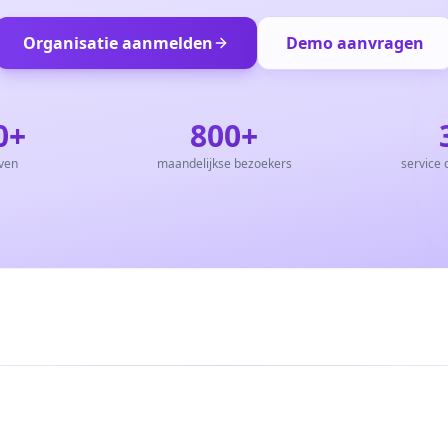
Organisatie aanmelden
Demo aanvragen
0+
800+
jven
maandelijkse bezoekers
service 