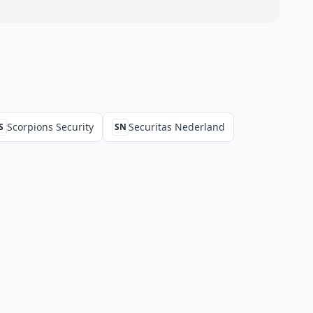
Scorpions Security
Securitas Nederland
S
SN