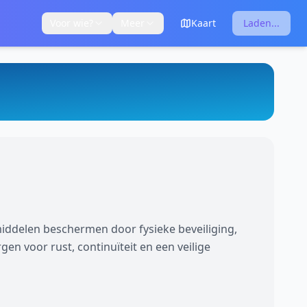
Voor wie?
Meer
Kaart
Laden...
ddelen beschermen door fysieke beveiliging,
gen voor rust, continuïteit en een veilige