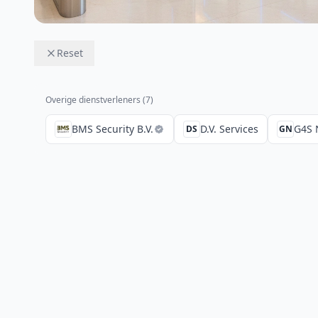
Reset
Overige dienstverleners (
7
)
BMS Security B.V.
D.V. Services
G4S 
DS
GN