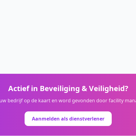
Actief in
Beveiliging & Veiligheid
?
ouw bedrijf op de kaart en word gevonden door facility man
Aanmelden als dienstverlener