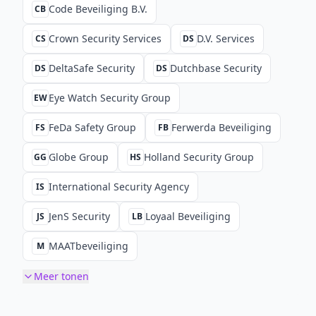
Code Beveiliging B.V.
CB
Crown Security Services
D.V. Services
CS
DS
DeltaSafe Security
Dutchbase Security
DS
DS
Eye Watch Security Group
EW
FeDa Safety Group
Ferwerda Beveiliging
FS
FB
Globe Group
Holland Security Group
GG
HS
International Security Agency
IS
JenS Security
Loyaal Beveiliging
JS
LB
MAATbeveiliging
M
Meer tonen