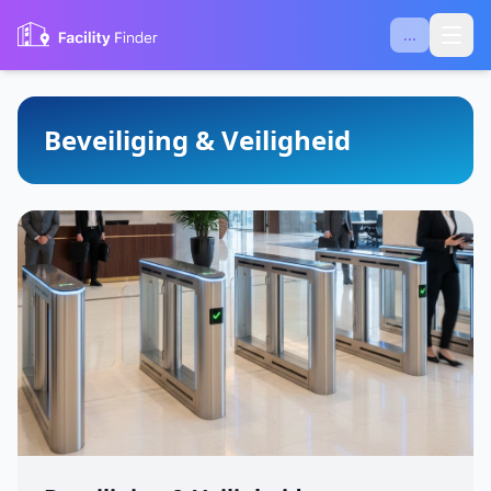
...
Beveiliging & Veiligheid