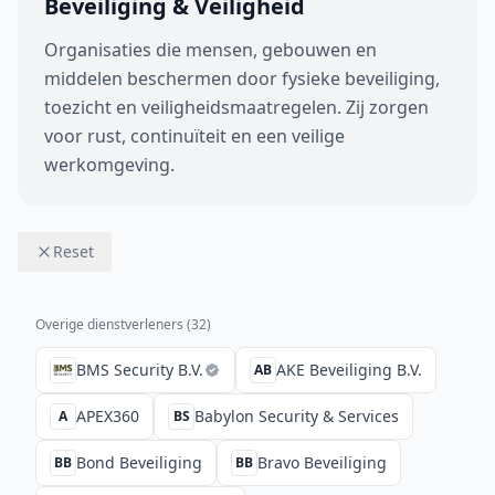
Beveiliging & Veiligheid
Organisaties die mensen, gebouwen en
middelen beschermen door fysieke beveiliging,
toezicht en veiligheidsmaatregelen. Zij zorgen
voor rust, continuïteit en een veilige
werkomgeving.
Reset
Overige dienstverleners (
32
)
BMS Security B.V.
AKE Beveiliging B.V.
AB
APEX360
Babylon Security & Services
A
BS
Bond Beveiliging
Bravo Beveiliging
BB
BB