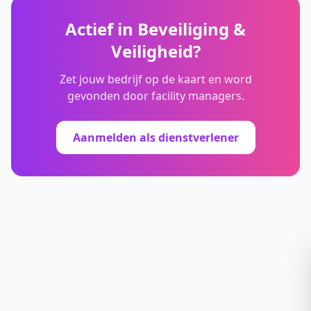
Actief in
Beveiliging &
Veiligheid
?
Zet jouw bedrijf op de kaart en word
gevonden door facility managers.
Aanmelden als dienstverlener