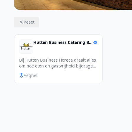
Reset
Hutten Business Catering B.V.
Bij Hutten Business Horeca draait alles
om hoe eten en gastvrijheid bijdragen
aa
Veghel