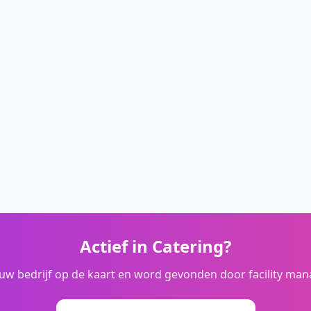
Actief in
Catering
?
ouw bedrijf op de kaart en word gevonden door facility man