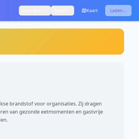
Voor wie?
Meer
Kaart
Laden...
kse brandstof voor organisaties. Zij dragen
eëren van gezonde eetmomenten en gastvrije
en.