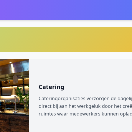
Catering
Cateringorganisaties verzorgen de dagelij
direct bij aan het werkgeluk door het cr
ruimtes waar medewerkers kunnen oplad