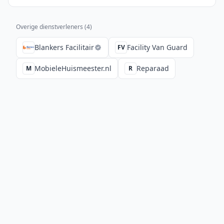
Overige dienstverleners (
4
)
Blankers Facilitair
Facility Van Guard
FV
MobieleHuismeester.nl
Reparaad
M
R