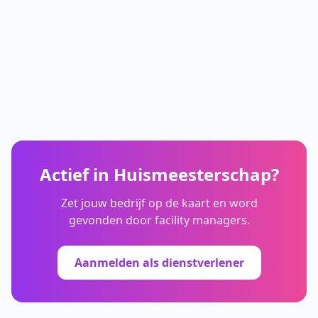
Actief in
Huismeesterschap
?
Zet jouw bedrijf op de kaart en word
gevonden door facility managers.
Aanmelden als dienstverlener