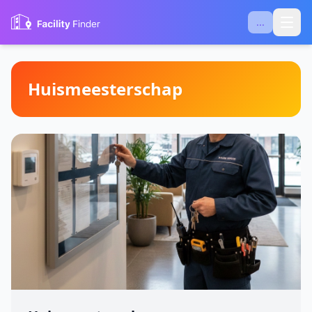
...
Huismeesterschap