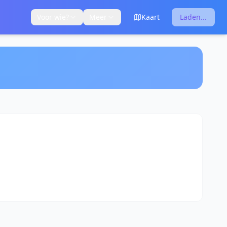
Voor wie?
Meer
Kaart
Laden...