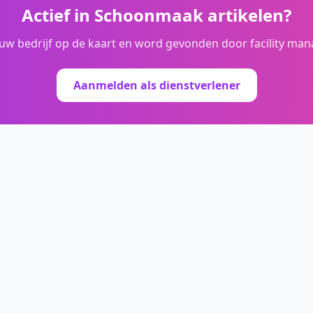
Actief in
Schoonmaak artikelen
?
ouw bedrijf op de kaart en word gevonden door facility man
Aanmelden als dienstverlener