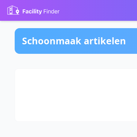
Schoonmaak artikelen