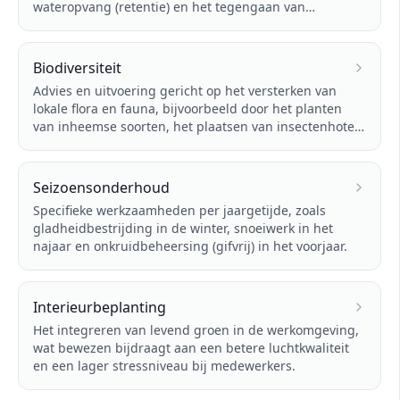
wateropvang (retentie) en het tegengaan van
hittestress.
Biodiversiteit
Advies en uitvoering gericht op het versterken van
lokale flora en fauna, bijvoorbeeld door het planten
van inheemse soorten, het plaatsen van insectenhotels
of ecologisch maaibeheer.
Seizoensonderhoud
Specifieke werkzaamheden per jaargetijde, zoals
gladheidbestrijding in de winter, snoeiwerk in het
najaar en onkruidbeheersing (gifvrij) in het voorjaar.
Interieurbeplanting
Het integreren van levend groen in de werkomgeving,
wat bewezen bijdraagt aan een betere luchtkwaliteit
en een lager stressniveau bij medewerkers.