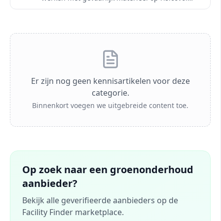
locaties, zoals langs wegen of bouwterreinen.
Het borgt de wettelijke zorgplicht van de
Facility Manager en garandeert dat personeel
veilig en met gekeurde machines werkt.
Er zijn nog geen kennisartikelen voor deze
categorie.
Binnenkort voegen we uitgebreide content toe.
Op zoek naar een
groenonderhoud
aanbieder?
Bekijk alle geverifieerde aanbieders op de
Facility Finder marketplace.