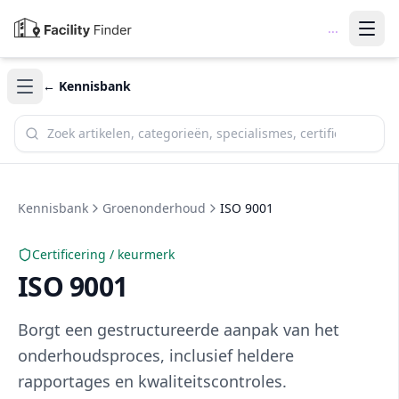
...
← Kennisbank
Zoek in de kennisbank
Kennisbank
Groenonderhoud
ISO 9001
Certificering / keurmerk
ISO 9001
Borgt een gestructureerde aanpak van het
onderhoudsproces, inclusief heldere
rapportages en kwaliteitscontroles.