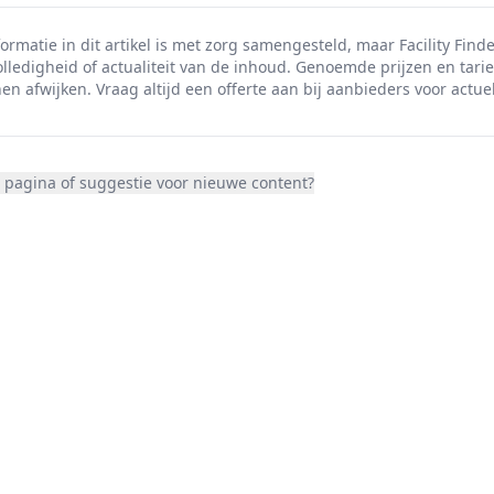
ormatie in dit artikel is met zorg samengesteld, maar Facility Finde
olledigheid of actualiteit van de inhoud. Genoemde prijzen en tarie
en afwijken. Vraag altijd een offerte aan bij aanbieders voor actuel
 pagina of suggestie voor nieuwe content?