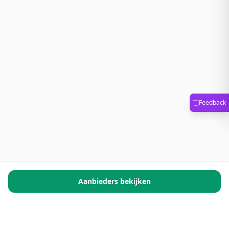
Feedback
Aanbieders bekijken