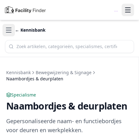
...
← Kennisbank
Zoek in de kennisbank
Kennisbank
Bewegwijzering & Signage
Naambordjes & deurplaten
Specialisme
Naambordjes & deurplaten
Gepersonaliseerde naam- en functiebordjes
voor deuren en werkplekken.