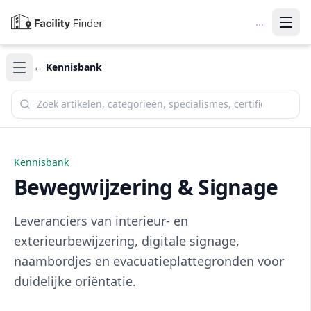
...
← Kennisbank
Zoek in de kennisbank
Kennisbank
Bewegwijzering & Signage
Leveranciers van interieur- en
exterieurbewijzering, digitale signage,
naambordjes en evacuatieplattegronden voor
duidelijke oriëntatie.