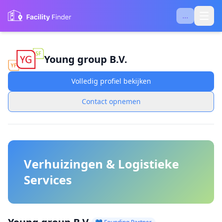
...
Young group B.V.
Volledig profiel bekijken
Contact opnemen
Verhuizingen & Logistieke
Services