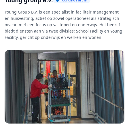
Young group B.V.
💙 Founding Partner
Young Group B.V. is een specialist in facilitair management
en huisvesting, actief op zowel operationeel als strategisch
niveau met een focus op vastgoed en onderwijs. Het bedrijf
biedt diensten aan via twee divisies: School Facility en Young
Facility, gericht op onderwijs en werken en wonen.