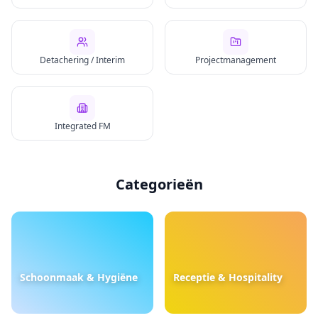
Detachering / Interim
Projectmanagement
Integrated FM
Categorieën
Schoonmaak & Hygiëne
Receptie & Hospitality