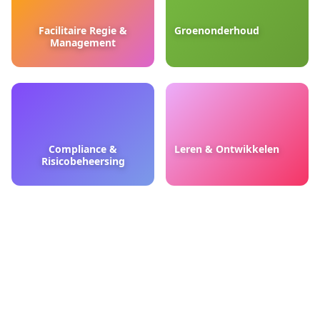
Facilitaire Regie &
Groenonderhoud
Management
Compliance &
Leren & Ontwikkelen
Risicobeheersing