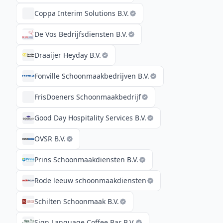
Coppa Interim Solutions B.V.
De Vos Bedrijfsdiensten B.V.
Draaijer Heyday B.V.
Fonville Schoonmaakbedrijven B.V.
FrisDoeners Schoonmaakbedrijf
Good Day Hospitality Services B.V.
OVSR B.V.
Prins Schoonmaakdiensten B.V.
Rode leeuw schoonmaakdiensten
Schilten Schoonmaak B.V.
Sign Language Coffee Bar B.V.